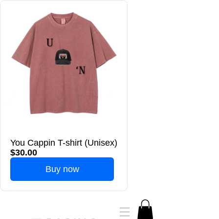
You Cappin T-shirt (Unisex)
$30.00
Buy now