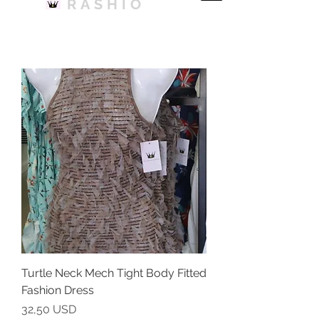
RASHIO
Turtle Neck Mech Tight Body Fitted
Fashion Dress
Ár
32,50 USD