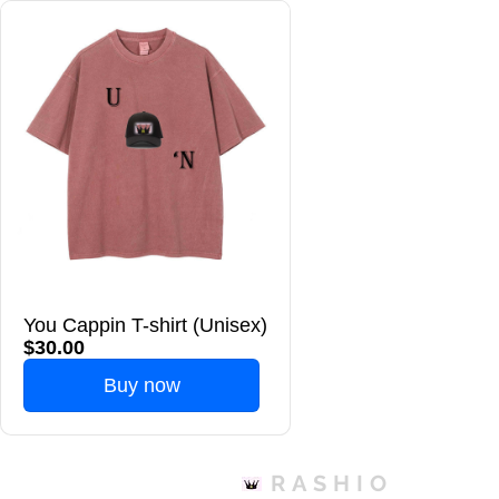
You Cappin T-shirt (Unisex)
$30.00
Buy now
RASHIO