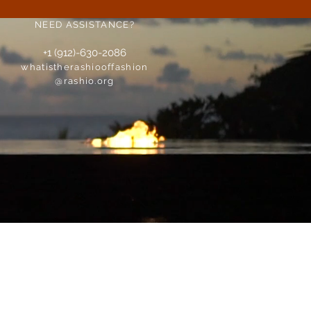
NEED ASSISTANCE?
+1 (912)-630-2086
whatistherashiooffashion
@rashio.org