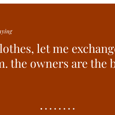
ying
clothes, let me exchang
. the owners are the b