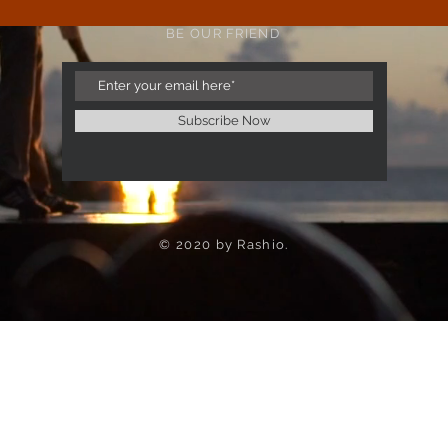
BE OUR FRIEND
Subscribe Now
© 2020 by Rashio.