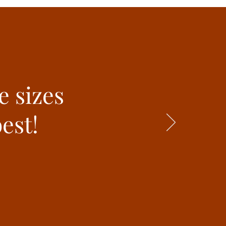
e sizes
est!